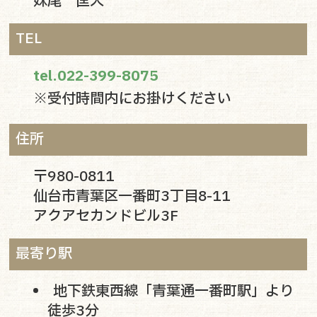
妹尾 匡人
TEL
tel.022-399-8075
※受付時間内にお掛けください
住所
〒980-0811
仙台市青葉区一番町3丁目8-11
アクアセカンドビル3F
最寄り駅
地下鉄東西線「青葉通一番町駅」より
徒歩3分
トップ